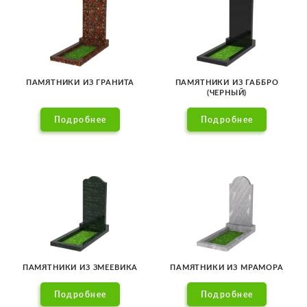
ПАМЯТНИКИ ИЗ ГРАНИТА
ПАМЯТНИКИ ИЗ ГАББРО
(ЧЕРНЫЙ)
Подробнее
Подробнее
ПАМЯТНИКИ ИЗ ЗМЕЕВИКА
ПАМЯТНИКИ ИЗ МРАМОРА
Подробнее
Подробнее