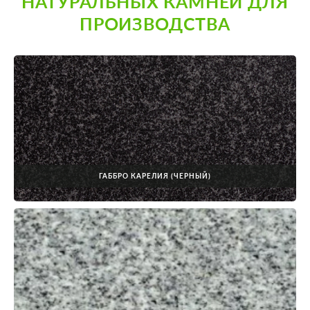
НАТУРАЛЬНЫХ КАМНЕЙ ДЛЯ
ПРОИЗВОДСТВА
ГАББРО КАРЕЛИЯ (ЧЕРНЫЙ)