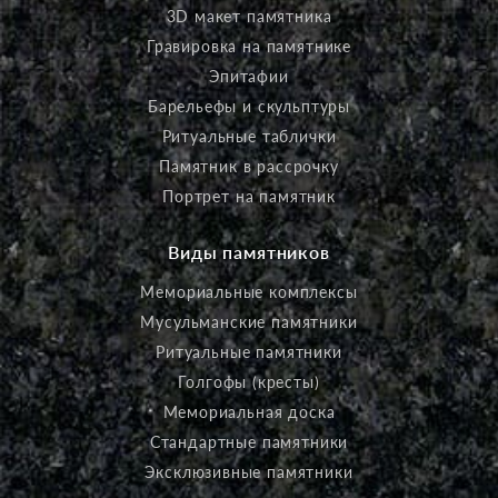
3D макет памятника
Гравировка на памятнике
Эпитафии
Барельефы и скульптуры
Ритуальные таблички
Памятник в рассрочку
Портрет на памятник
Виды памятников
Мемориальные комплексы
Мусульманские памятники
Ритуальные памятники
Голгофы (кресты)
Мемориальная доска
Стандартные памятники
Эксклюзивные памятники